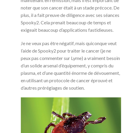
maintenant en rémission, mais il est important de
noter que son cancer était à un stade précoce. De
plus, il a fait preuve de diligence avec ses séances
Spooky2. Cela prenait beaucoup de temps et
exigeait beaucoup d’applications fastidieuses.
Je ne veux pas être négatif, mais quiconque veut
l’aide de Spooky2 pour traiter le cancer (je ne
peux pas commenter sur Lyme) a vraiment besoin
d’un solide arsenal d’équipement, y compris du
plasma, et d’une quantité énorme de dévouement,
en utilisant un protocole de cancer éprouvé et
d’autres préréglages de soutien.