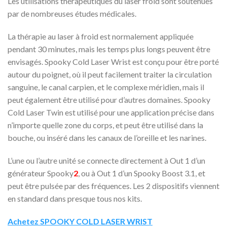
Les utilisations thérapeutiques du laser froid sont soutenues
par de nombreuses études médicales.
La thérapie au laser à froid est normalement appliquée
pendant 30 minutes, mais les temps plus longs peuvent être
envisagés. Spooky Cold Laser Wrist est conçu pour être porté
autour du poignet, où il peut facilement traiter la circulation
sanguine, le canal carpien, et le complexe méridien, mais il
peut également être utilisé pour d’autres domaines. Spooky
Cold Laser Twin est utilisé pour une application précise dans
n’importe quelle zone du corps, et peut être utilisé dans la
bouche, ou inséré dans les canaux de l’oreille et les narines.
L’une ou l’autre unité se connecte directement à Out 1 d’un
générateur Spooky
2
, ou à Out 1 d’un Spooky Boost 3.1, et
peut être pulsée par des fréquences. Les 2 dispositifs viennent
en standard dans presque tous nos kits.
Achetez SPOOKY COLD LASER WRIST