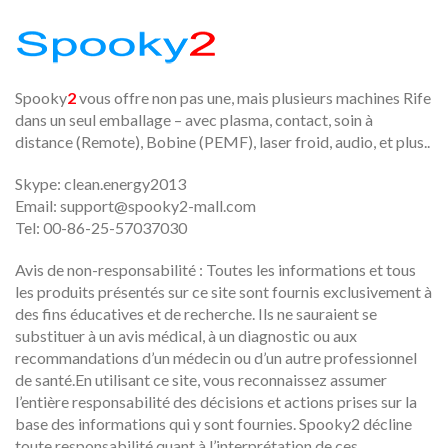
Spooky
2
vous offre non pas une, mais plusieurs machines Rife
dans un seul emballage – avec plasma, contact, soin à
distance (Remote), Bobine (PEMF), laser froid, audio, et plus..
Skype: clean.energy2013
Email:
support@spooky2-mall.com
Tel: 00-86-25-57037030
Avis de non-responsabilité : Toutes les informations et tous
les produits présentés sur ce site sont fournis exclusivement à
des fins éducatives et de recherche. Ils ne sauraient se
substituer à un avis médical, à un diagnostic ou aux
recommandations d’un médecin ou d’un autre professionnel
de santé.En utilisant ce site, vous reconnaissez assumer
l’entière responsabilité des décisions et actions prises sur la
base des informations qui y sont fournies. Spooky2 décline
toute responsabilité quant à l’interprétation de ces