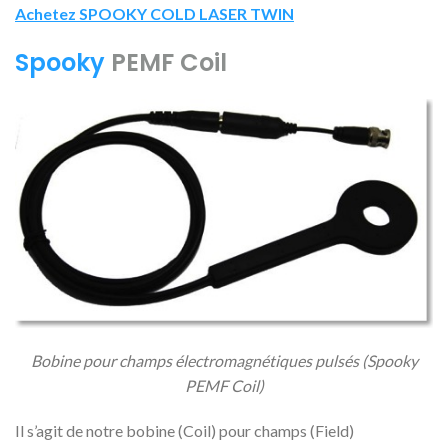
Achetez SPOOKY COLD LASER TWIN
Spooky
PEMF Coil
Bobine pour champs électromagnétiques pulsés (Spooky
PEMF Coil)
Il s’agit de notre bobine (Coil) pour champs (Field)