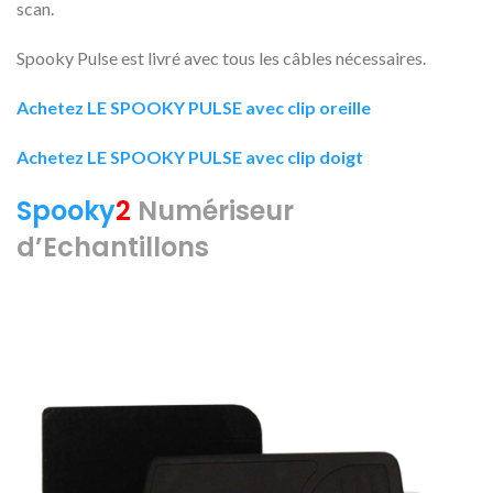
scan.
Spooky Pulse est livré avec tous les câbles nécessaires.
Achetez LE SPOOKY PULSE avec clip oreille
Achetez LE SPOOKY PULSE avec clip doigt
Spooky
2
Numériseur
d’Echantillons