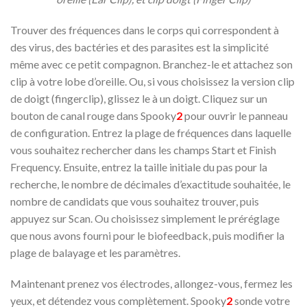
Trouver des fréquences dans le corps qui correspondent à
des virus, des bactéries et des parasites est la simplicité
même avec ce petit compagnon. Branchez-le et attachez son
clip à votre lobe d’oreille. Ou, si vous choisissez la version clip
de doigt (fingerclip), glissez le à un doigt. Cliquez sur un
bouton de canal rouge dans Spooky
2
pour ouvrir le panneau
de configuration. Entrez la plage de fréquences dans laquelle
vous souhaitez rechercher dans les champs Start et Finish
Frequency. Ensuite, entrez la taille initiale du pas pour la
recherche, le nombre de décimales d’exactitude souhaitée, le
nombre de candidats que vous souhaitez trouver, puis
appuyez sur Scan. Ou choisissez simplement le préréglage
que nous avons fourni pour le biofeedback, puis modifier la
plage de balayage et les paramètres.
Maintenant prenez vos électrodes, allongez-vous, fermez les
yeux, et détendez vous complètement. Spooky
2
sonde votre