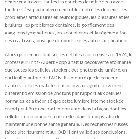
pénétrer à travers toutes les couches de notre peau avec
facilité. C’est particulièrement utile contre les douleurs, les
problèmes articulaires et neurologiques, les blessures et les
brûlures, les problèmes dentaires, le gonflement des
ganglions lymphatiques, les acouphènes et la régénération
des os / tissus, ainsi que de nombreuses autres applications.
Alors qu’il recherchait sur les cellules cancéreuses en 1974, le
professeur Fritz-Albert Popp a fait la découverte étonnante
que toutes les cellules stockent des photons de lumière, en
particulier autour de l’ADN. Il a montré que le cancer et
d’autres cellules malades ont un niveau significativement
différent d’émission de photons par rapport aux cellules
normales, et a théorisé que cette lumière interne stockée
prend peut être une part importante dans la façon dont les
cellules communiquent entre elles dans le corps, afin de
maintenir une bonne santé générale. Des recherches russes
faites ultérieurement sur l’ADN ont validé ses conclusions.