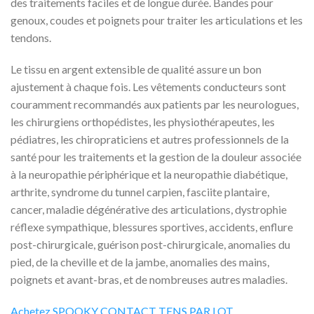
des traitements faciles et de longue durée. Bandes pour
genoux, coudes et poignets pour traiter les articulations et les
tendons.
Le tissu en argent extensible de qualité assure un bon
ajustement à chaque fois. Les vêtements conducteurs sont
couramment recommandés aux patients par les neurologues,
les chirurgiens orthopédistes, les physiothérapeutes, les
pédiatres, les chiropraticiens et autres professionnels de la
santé pour les traitements et la gestion de la douleur associée
à la neuropathie périphérique et la neuropathie diabétique,
arthrite, syndrome du tunnel carpien, fasciite plantaire,
cancer, maladie dégénérative des articulations, dystrophie
réflexe sympathique, blessures sportives, accidents, enflure
post-chirurgicale, guérison post-chirurgicale, anomalies du
pied, de la cheville et de la jambe, anomalies des mains,
poignets et avant-bras, et de nombreuses autres maladies.
Achetez SPOOKY CONTACT TENS PAR LOT