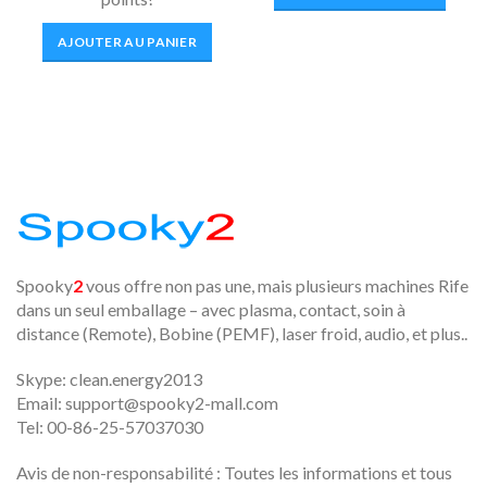
AJOUTER AU PANIER
Spooky
2
vous offre non pas une, mais plusieurs machines Rife
dans un seul emballage – avec plasma, contact, soin à
distance (Remote), Bobine (PEMF), laser froid, audio, et plus..
Skype: clean.energy2013
Email:
support@spooky2-mall.com
Tel: 00-86-25-57037030
Avis de non-responsabilité : Toutes les informations et tous