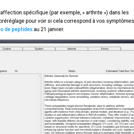
ffection spécifique (par exemple, « arthrite ») dans les
 préréglage pour voir si cela correspond à vos symptômes
es de peptides
au 21 janvier.