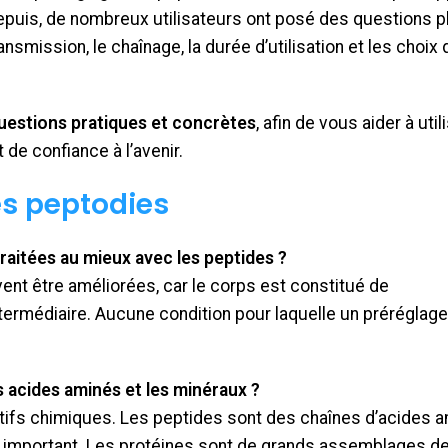
epuis, de nombreux utilisateurs ont posé des questions p
nsmission, le chaînage, la durée d’utilisation et les choix 
uestions pratiques et concrètes
, afin de vous aider à util
de confiance à l’avenir.
es peptodies
traitées au mieux avec les peptides ?
vent être améliorées, car le corps est constitué de
ermédiaire. Aucune condition pour laquelle un préréglage
es acides aminés et les minéraux ?
tifs chimiques. Les peptides sont des chaînes d’acides 
t important. Les protéines sont de grands assemblages d