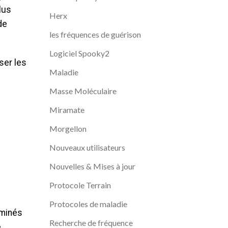
lus
Herx
de
les fréquences de guérison
Logiciel Spooky2
iser les
Maladie
Masse Moléculaire
Miramate
Morgellon
Nouveaux utilisateurs
Nouvelles & Mises à jour
Protocole Terrain
Protocoles de maladie
aminés
Recherche de fréquence
e