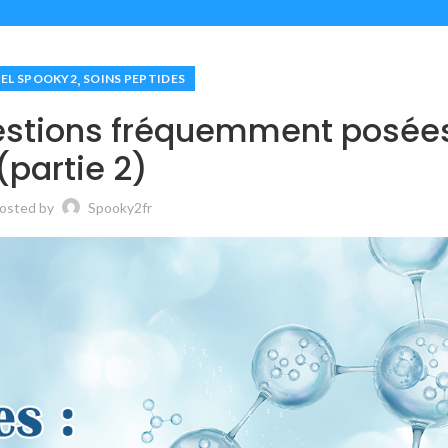
,
IEL SPOOKY2
SOINS PEPTIDES
uestions fréquemment posée
(partie 2)
osted by
Spooky2fr