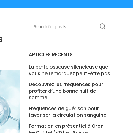
s
ARTICLES RÉCENTS
La perte osseuse silencieuse que
vous ne remarquez peut-être pas
Découvrez les fréquences pour
profiter d’une bonne nuit de
sommeil
Fréquences de guérison pour
favoriser la circulation sanguine
Formation en présentiel à Oron-
le-Châtel (VD) en Suisse