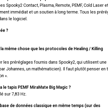
es Spooky2 Contact, Plasma, Remote, PEMF, Cold Laser e
ement immédiat et un soutien à long terme. Tous les prér
ns le logiciel.
rée ?
a même chose que les protocoles de Healing / Killing
ser les préréglages fournis dans Spooky2, qui utilisent une
ar Johannes, un mathématicien). Il faut plutôt penser en
on ».
a le tapis PEMF MiraMate Big Magic ?
é sur 7,83 Hz.
e base de données classique en même temps (sur des