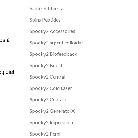
Santé et fitness
Soins Peptides
Spooky2 Accessoires
ps à
Spooky2 argent colloïdal
Spooky2 Biofeedback
Spooky2 Boost
ogiciel
Spooky2 Central
Spooky2 Cold Laser
Spooky2 Contact
Spooky2 GeneratorX
Spooky2 Impression
Spooky2 Pemf