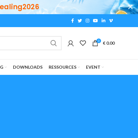
ealing2026
0
€
0.00
OG
DOWNLOADS
RESSOURCES
EVENT