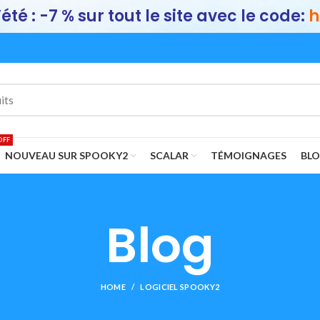
été : -7 % sur tout le site avec le code:
h
OFF
NOUVEAU SUR SPOOKY2
SCALAR
TÉMOIGNAGES
BL
Blog
HOME
LOGICIEL SPOOKY2