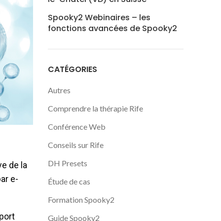
Spooky2 Webinaires – les
fonctions avancées de Spooky2
CATÉGORIES
Autres
Comprendre la thérapie Rife
Conférence Web
Conseils sur Rife
DH Presets
ve de la
ar e-
Étude de cas
Formation Spooky2
port
Guide Spooky2