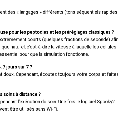
sent des « langages » différents (tons séquentiels rapides
ause pour les peptodies et les préréglages classiques ?
extrêmement courts (quelques fractions de seconde) afi
ue naturel, c’est-à-dire la vitesse à laquelle les cellules
essentiel pour que la simulation fonctionne.
, 7 jours sur 7 ?
t doux. Cependant, écoutez toujours votre corps et faite
es soins à distance ?
pendant l’exécution du soin. Une fois le logiciel Spooky2
vent être utilisés sans Wi-Fi.