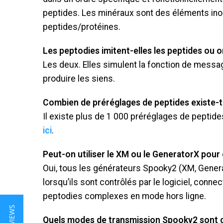
peptides. Les minéraux sont des éléments ino
peptides/protéines.
Les peptodies imitent-elles les peptides ou o
Les deux. Elles simulent la fonction de mess
produire les siens.
Combien de préréglages de peptides existe-t-
Il existe plus de 1 000 préréglages de peptides
ici
.
Peut-on utiliser le XM ou le GeneratorX pour
Oui, tous les générateurs Spooky2 (XM, Gener
lorsqu’ils sont contrôlés par le logiciel, con
peptodies complexes en mode hors ligne.
Quels modes de transmission Spooky2 sont c