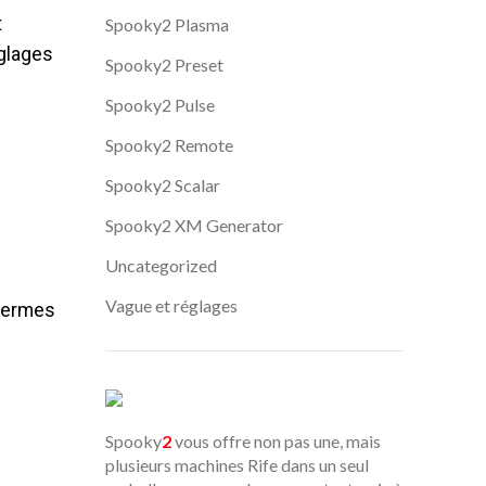
t
Spooky2 Plasma
églages
Spooky2 Preset
Spooky2 Pulse
Spooky2 Remote
Spooky2 Scalar
Spooky2 XM Generator
Uncategorized
Vague et réglages
 termes
Spooky
2
vous offre non pas une, mais
plusieurs machines Rife dans un seul