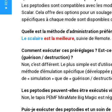
★ REVIEWS
Les peptodies sont compatibles avec les mod
Scalar. Cela offre des options pour un soulag
spécifiques à chaque mode sont disponibles da
Quelle est la méthode d’administration préfé
Le scalaire
est la meilleure
, suivie de Remote.
Comment exécuter ces préréglages ? Est-ce l
(guérison / destruction) ?
Non, c’est différent. Le plus simple est d’utili
méthode d’émulation spécifique (développée p
de « simulation » que de « guérison / destructi
Les peptodies peuvent-elles être exécutés vi
Non, le tapis PEMF MiraMate Big Magic est régl
Puis-je exécuter des peptodies et un soin d