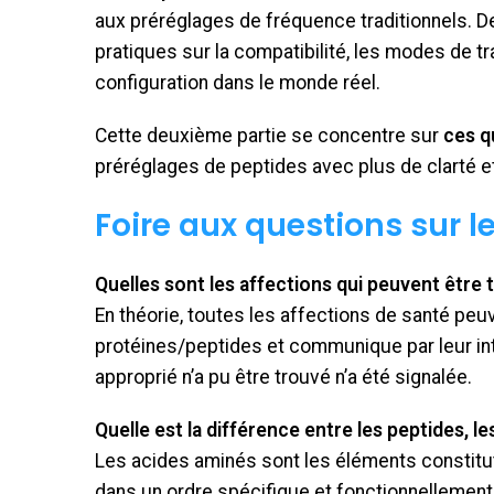
aux préréglages de fréquence traditionnels. D
pratiques sur la compatibilité, les modes de tra
configuration dans le monde réel.
Cette deuxième partie se concentre sur
ces q
préréglages de peptides avec plus de clarté et 
Foire aux questions sur l
Quelles sont les affections qui peuvent être 
En théorie, toutes les affections de santé peu
protéines/peptides et communique par leur int
approprié n’a pu être trouvé n’a été signalée.
Quelle est la différence entre les peptides, l
Les acides aminés sont les éléments constitu
dans un ordre spécifique et fonctionnellemen