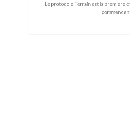
Le protocole Terrain est la première é
commencent l