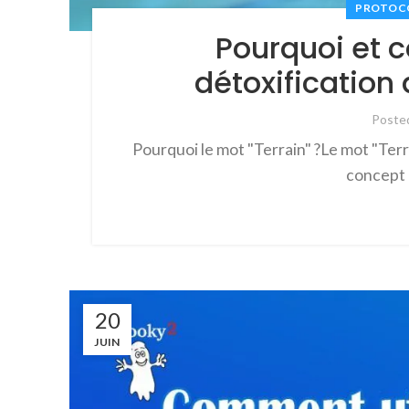
PROTOCO
Pourquoi et 
détoxification
Poste
Pourquoi le mot "Terrain" ?Le mot "Terr
concept r
20
JUIN