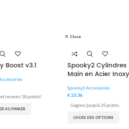
Close
y Boost v3.1
Spooky2 Cylindres
Main en Acier Inox
Accessories
Spooky2 Accessories
€
23.36
et recevez 18 points!
Gagnez jusqu’à 25 points.
R AU PANIER
CHOIX DES OPTIONS