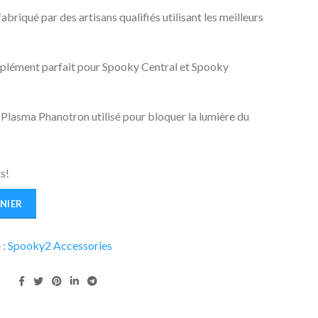
riqué par des artisans qualifiés utilisant les meilleurs
omplément parfait pour Spooky Central et Spooky
lasma Phanotron utilisé pour bloquer la lumière du
s!
NIER
 :
Spooky2 Accessories