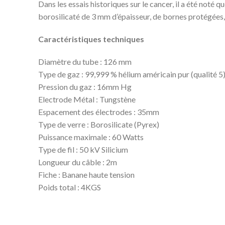
Dans les essais historiques sur le cancer, il a été noté
borosilicaté de 3 mm d’épaisseur, de bornes protégées, d
Caractéristiques techniques
Diamètre du tube : 126 mm
Type de gaz : 99,999 % hélium américain pur (qualité 5
Pression du gaz : 16mm Hg
Electrode Métal : Tungstène
Espacement des électrodes : 35mm
Type de verre : Borosilicate (Pyrex)
Puissance maximale : 60 Watts
Type de fil : 50 kV Silicium
Longueur du câble : 2m
Fiche : Banane haute tension
Poids total : 4KGS