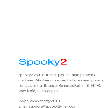
Spooky
2
vous offre non pas une, mais plusieurs
machines Rife dans un seul emballage – avec plasma,
contact, soin à distance (Remote), Bobine (PEMF),
laser froid, audio, et plus..
Skype: clean.energy2013
Email:
support@spooky2-mall.com