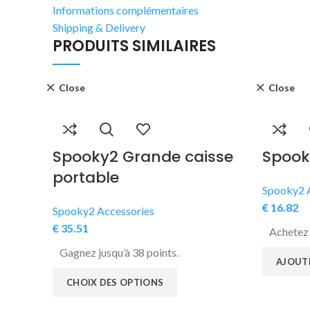
Informations complémentaires
Shipping & Delivery
PRODUITS SIMILAIRES
Close
Close
Spooky2 Grande caisse
Spook
portable
Spooky2 
€
16.82
Spooky2 Accessories
€
35.51
Achetez 
Gagnez jusqu’à 38 points.
AJOUTE
CHOIX DES OPTIONS