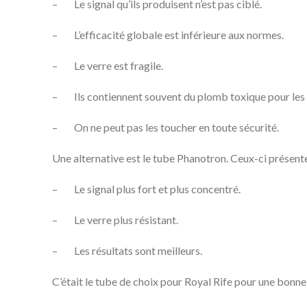
– Le signal qu’ils produisent n’est pas ciblé.
– L’efficacité globale est inférieure aux normes.
– Le verre est fragile.
– Ils contiennent souvent du plomb toxique pour les re
– On ne peut pas les toucher en toute sécurité.
Une alternative est le tube Phanotron. Ceux-ci présent
– Le signal plus fort et plus concentré.
– Le verre plus résistant.
– Les résultats sont meilleurs.
C’était le tube de choix pour Royal Rife pour une bonne