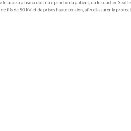
 que le tube à plasma doit être proche du patient, ou le toucher. Seu
e fils de 50 kV et de prises haute tension, afin d’assurer la protect
)