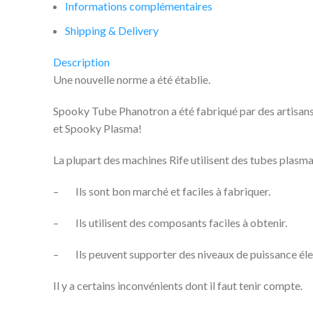
Informations complémentaires
Shipping & Delivery
Description
Une nouvelle norme a été établie.
Spooky Tube Phanotron a été fabriqué par des artisans 
et Spooky Plasma!
La plupart des machines Rife utilisent des tubes plasma 
– Ils sont bon marché et faciles à fabriquer.
– Ils utilisent des composants faciles à obtenir.
– Ils peuvent supporter des niveaux de puissance éle
Il y a certains inconvénients dont il faut tenir compte.