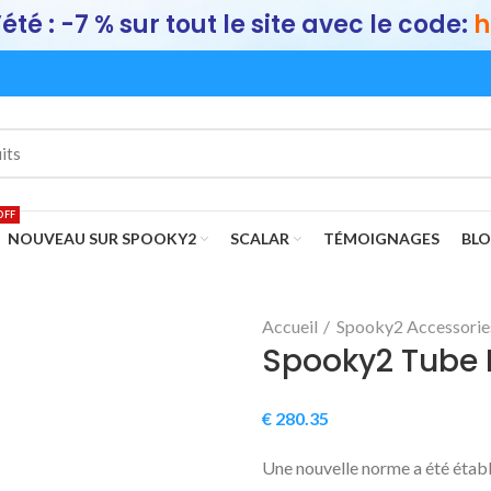
été : -7 % sur tout le site avec le code:
h
OFF
NOUVEAU SUR SPOOKY2
SCALAR
TÉMOIGNAGES
BL
Accueil
Spooky2 Accessorie
Spooky2 Tube 
€
280.35
Une nouvelle norme a été établ