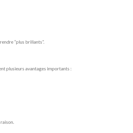
ndre “plus brillants”.
ent plusieurs avantages importants :
 raison.