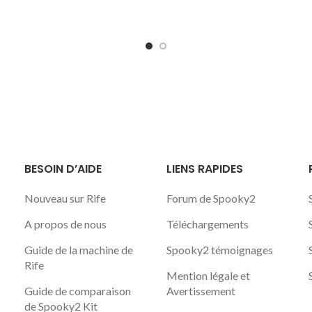
BESOIN D’AIDE
LIENS RAPIDES
Nouveau sur Rife
Forum de Spooky2
A propos de nous
Téléchargements
Guide de la machine de
Spooky2 témoignages
Rife
Mention légale et
Guide de comparaison
Avertissement
de Spooky2 Kit