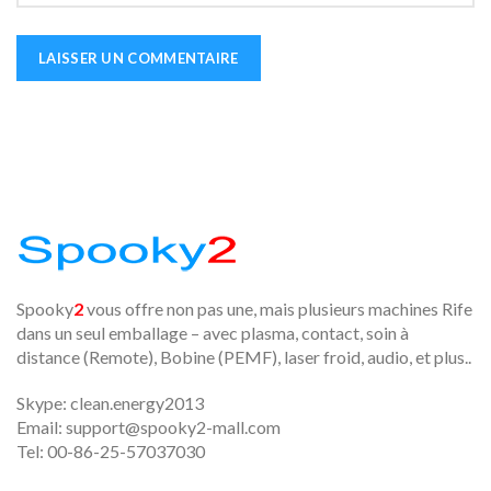
Spooky
2
vous offre non pas une, mais plusieurs machines Rife
dans un seul emballage – avec plasma, contact, soin à
distance (Remote), Bobine (PEMF), laser froid, audio, et plus..
Skype: clean.energy2013
Email:
support@spooky2-mall.com
Tel: 00-86-25-57037030