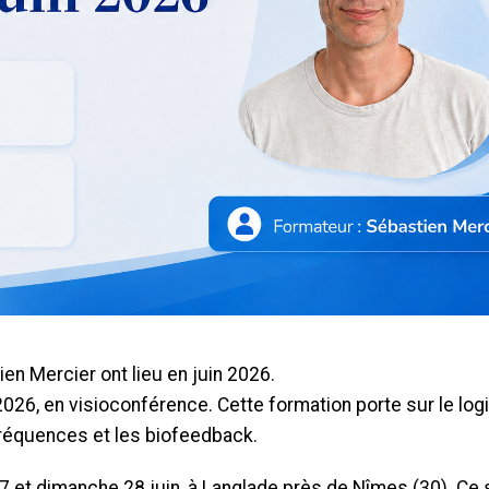
n Mercier ont lieu en juin 2026.
2026, en visioconférence. Cette formation porte sur le logi
réquences et les biofeedback.
 et dimanche 28 juin, à Langlade près de Nîmes (30). Ce 