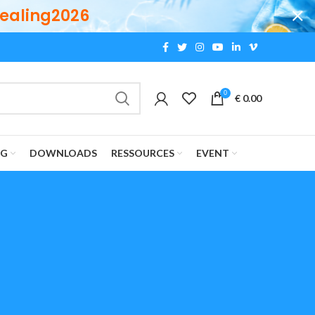
ealing2026
0
€
0.00
OG
DOWNLOADS
RESSOURCES
EVENT