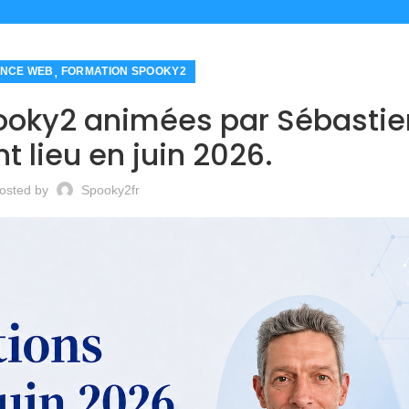
,
NCE WEB
FORMATION SPOOKY2
ooky2 animées par Sébastie
t lieu en juin 2026.
osted by
Spooky2fr