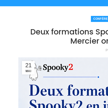
CONFÉRE
Deux formations Sp
Mercier on
P
21
MAI