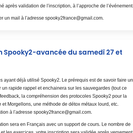
 après validation de l'inscription, à l’approche de l’événement
er un mail à l'adresse
spooky2france@gmail.com
.
ion Spooky2-avancée du samedi 27 et
ayant déjà utilisé Spooky2. Le prérequis est de savoir faire un
n rapide rappel et enchainera sur les sauvegardes (tout ce
biofeedback, la compréhension des protocoles Spooky2 pour la
 et Morgellons, une méthode de détox métaux lourd, etc.
tion à l'adresse
spooky2france@gmail.com
.
ation sera en Français avec un support de cours. Le nombre de
s et les exercices, votre inscription sera validée après versement