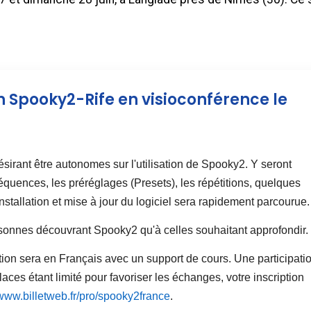
n Spooky2-Rife en visioconférence le
ésirant être autonomes sur l'utilisation de Spooky2. Y seront
équences, les préréglages (Presets), les répétitions, quelques
nstallation et mise à jour du logiciel sera rapidement parcourue.
rsonnes découvrant Spooky2 qu'à celles souhaitant approfondir.
tion sera en Français avec un support de cours. Une participati
es étant limité pour favoriser les échanges, votre inscription
/www.billetweb.fr/pro/spooky2france
.