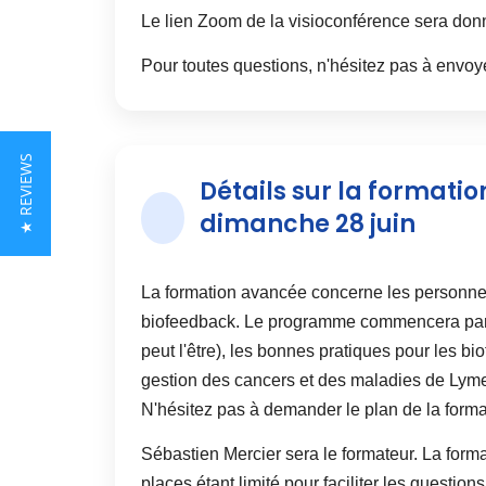
Le lien Zoom de la visioconférence sera donné
Pour toutes questions, n'hésitez pas à envoy
★ REVIEWS
Détails sur la format
dimanche 28 juin
La formation avancée concerne les personnes 
biofeedback. Le programme commencera par u
peut l'être), les bonnes pratiques pour les 
gestion des cancers et des maladies de Lyme
N'hésitez pas à demander le plan de la forma
Sébastien Mercier sera le formateur. La form
places étant limité pour faciliter les question