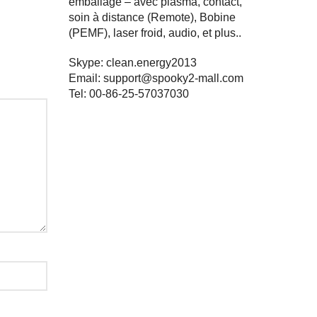
emballage – avec plasma, contact,
soin à distance (Remote), Bobine
(PEMF), laser froid, audio, et plus..
Skype: clean.energy2013
Email:
support@spooky2-mall.com
Tel: 00-86-25-57037030