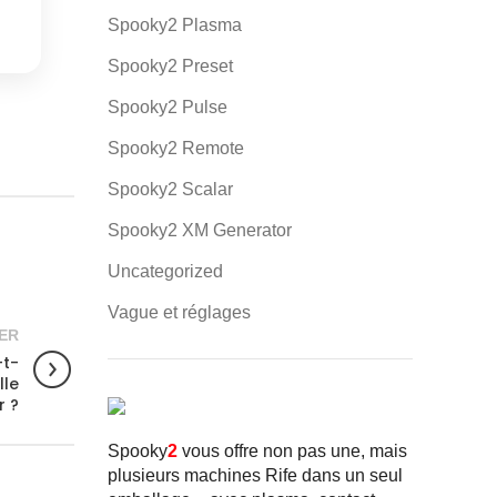
Spooky2 Plasma
Spooky2 Preset
Spooky2 Pulse
Spooky2 Remote
Spooky2 Scalar
Spooky2 XM Generator
Uncategorized
Vague et réglages
ER
-t-
lle
r ?
Spooky
2
vous offre non pas une, mais
plusieurs machines Rife dans un seul