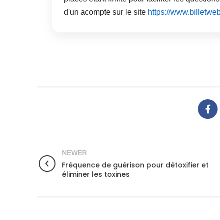
d'un acompte sur le site
https://www.billetwe
NEWER
Fréquence de guérison pour détoxifier et
éliminer les toxines