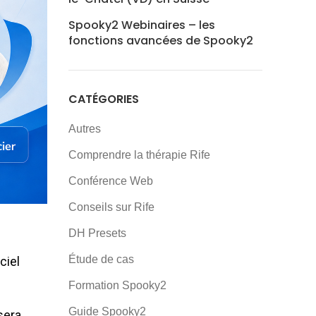
Spooky2 Webinaires – les
fonctions avancées de Spooky2
CATÉGORIES
Autres
Comprendre la thérapie Rife
Conférence Web
Conseils sur Rife
DH Presets
Étude de cas
ciel
Formation Spooky2
Guide Spooky2
sera