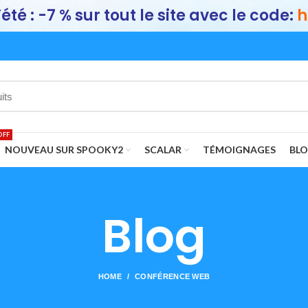
été : -7 % sur tout le site avec le code:
h
OFF
NOUVEAU SUR SPOOKY2
SCALAR
TÉMOIGNAGES
BL
Blog
HOME
CONFÉRENCE WEB