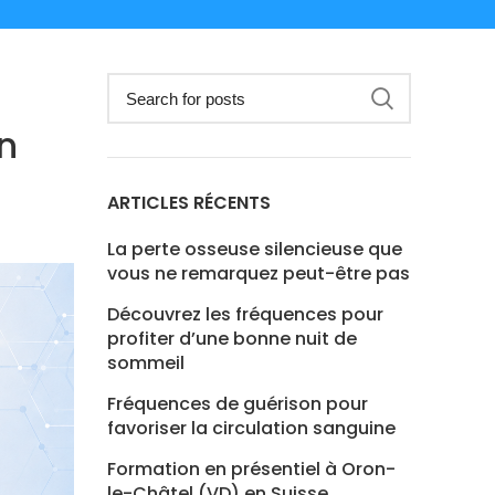
n
ARTICLES RÉCENTS
La perte osseuse silencieuse que
vous ne remarquez peut-être pas
Découvrez les fréquences pour
profiter d’une bonne nuit de
sommeil
Fréquences de guérison pour
favoriser la circulation sanguine
Formation en présentiel à Oron-
le-Châtel (VD) en Suisse