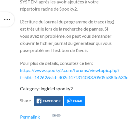
SYSTEM après les avoir ajoutées à votre
répertoire racine de Spooky2.
L’écriture du journal du programme de trace (log)
est très utile lors de la recherche de pannes. Si
vous avez un problème, on peut vous demander
d’ouvrir le fichier journal du générateur qui vous
pose problème. Il est bon de l’avoir.
Pour plus de détails, consultez ce lien:
https://www.spooky2.com/forums/viewtopic.php?
f=5&t=14262&sid=402cf47f31408370505b884c633
Category: logiciel spooky2
Share
FACEBOOK
EMAIL
Permalink