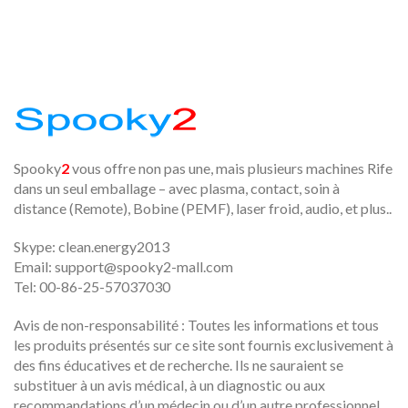
Spooky
2
vous offre non pas une, mais plusieurs machines Rife
dans un seul emballage – avec plasma, contact, soin à
distance (Remote), Bobine (PEMF), laser froid, audio, et plus..
Skype: clean.energy2013
Email:
support@spooky2-mall.com
Tel: 00-86-25-57037030
Avis de non-responsabilité : Toutes les informations et tous
les produits présentés sur ce site sont fournis exclusivement à
des fins éducatives et de recherche. Ils ne sauraient se
substituer à un avis médical, à un diagnostic ou aux
recommandations d’un médecin ou d’un autre professionnel