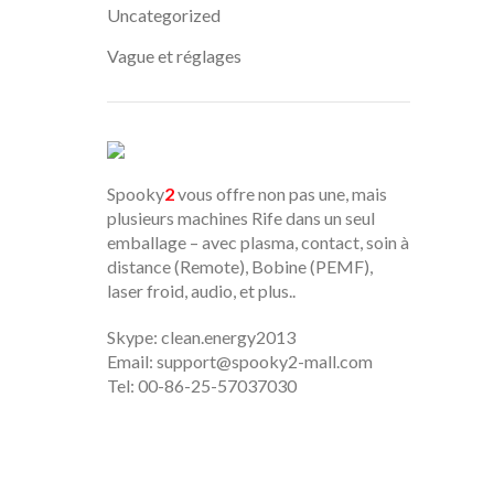
Uncategorized
Vague et réglages
Spooky
2
vous offre non pas une, mais
plusieurs machines Rife dans un seul
emballage – avec plasma, contact, soin à
distance (Remote), Bobine (PEMF),
laser froid, audio, et plus..
Skype: clean.energy2013
Email:
support@spooky2-mall.com
Tel: 00-86-25-57037030