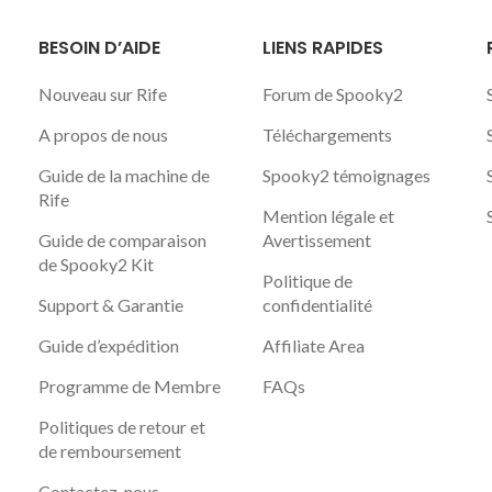
BESOIN D’AIDE
LIENS RAPIDES
Nouveau sur Rife
Forum de Spooky2
A propos de nous
Téléchargements
Guide de la machine de
Spooky2 témoignages
Rife
Mention légale et
Guide de comparaison
Avertissement
de Spooky2 Kit
Politique de
Support & Garantie
confidentialité
Guide d’expédition
Affiliate Area
Programme de Membre
FAQs
Politiques de retour et
de remboursement
Contactez-nous