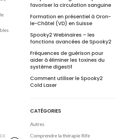
favoriser la circulation sanguine
le
Formation en présentiel à Oron-
le-Châtel (VD) en Suisse
ables
Spooky2 Webinaires – les
fonctions avancées de Spooky2
Fréquences de guérison pour
aider à éliminer les toxines du
système digestif
Comment utiliser le Spooky2
Cold Laser
CATÉGORIES
Autres
Comprendre la thérapie Rife
ER