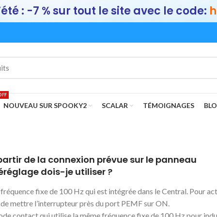
été : -7 % sur tout le site avec le code:
h
OFF
NOUVEAU SUR SPOOKY2
SCALAR
TÉMOIGNAGES
BL
à partir de la connexion prévue sur le panneau
réglage dois-je utiliser ?
 fréquence fixe de 100 Hz qui est intégrée dans le Central. Pour ac
et de mettre l’interrupteur près du port PEMF sur ON.
de contact qui utilise la même fréquence fixe de 100 Hz pour indu