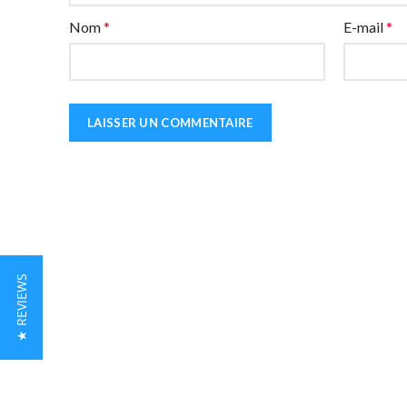
Nom
*
E-mail
*
★ REVIEWS