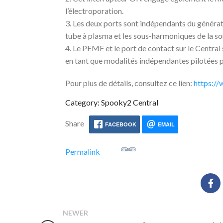
l’électroporation.
3. Les deux ports sont indépendants du générat
tube à plasma et les sous-harmoniques de la sor
4. Le PEMF et le port de contact sur le Central 
en tant que modalités indépendantes pilotées p
Pour plus de détails, consultez ce lien:
https:/
Category: Spooky2 Central
Share
FACEBOOK
EMAIL
Permalink
NEWER