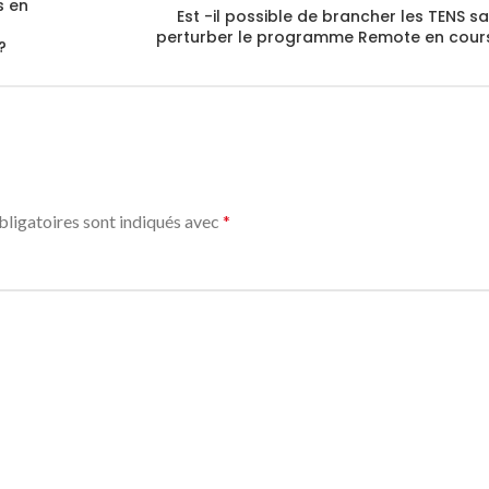
s en
Est -il possible de brancher les TENS s
perturber le programme Remote en cour
?
ligatoires sont indiqués avec
*