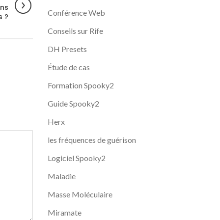
ans
Conférence Web
s ?
Conseils sur Rife
DH Presets
Étude de cas
Formation Spooky2
Guide Spooky2
Herx
les fréquences de guérison
Logiciel Spooky2
Maladie
Masse Moléculaire
Miramate