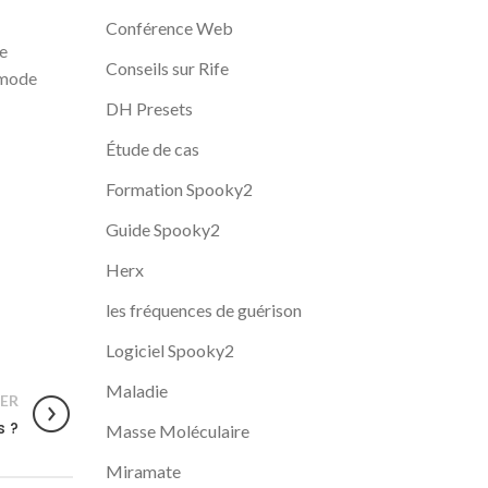
Conférence Web
de
Conseils sur Rife
 mode
DH Presets
Étude de cas
Formation Spooky2
Guide Spooky2
Herx
les fréquences de guérison
Logiciel Spooky2
Maladie
ER
s ?
Masse Moléculaire
Miramate