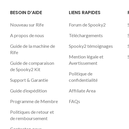
BESOIN D’AIDE
LIENS RAPIDES
Nouveau sur Rife
Forum de Spooky2
A propos de nous
Téléchargements
Guide de la machine de
Spooky2 témoignages
Rife
Mention légale et
Guide de comparaison
Avertissement
de Spooky2 Kit
Politique de
Support & Garantie
confidentialité
Guide d’expédition
Affiliate Area
Programme de Membre
FAQs
Politiques de retour et
de remboursement
Contactez-nous