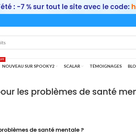
été : -7 % sur tout le site avec le code:
h
OFF
NOUVEAU SUR SPOOKY2
SCALAR
TÉMOIGNAGES
BL
pour les problèmes de santé me
 problèmes de santé mentale ?