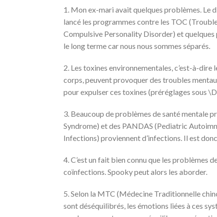
1. Mon ex-mari avait quelques problèmes. Le diagn
lancé les programmes contre les TOC (Troub
Compulsive Personality Disorder) et quelques pr
le long terme car nous nous sommes séparés.
2. Les toxines environnementales, c’est-à-dire le
corps, peuvent provoquer des troubles mentau
pour expulser ces toxines (préréglages sous 
3. Beaucoup de problèmes de santé mentale p
Syndrome) et des PANDAS (Pediatric Autoimm
Infections) proviennent d’infections. Il est do
4. C’est un fait bien connu que les problèmes d
coïnfections. Spooky peut alors les aborder.
5. Selon la MTC (Médecine Traditionnelle chinoi
sont déséquilibrés, les émotions liées à ces s