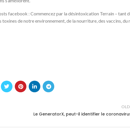
ns s’améliorent.
s posts facebook : Commencez par la désintoxication Terrain – tant 
 toxines de notre environnement, de la nourriture, des vaccins, du
OLD
Le GeneratorX, peut-il identifier le coronaviru