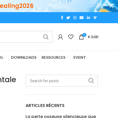
ealing2026
0
€
0.00
OG
DOWNLOADS
RESSOURCES
EVENT
ntale
ARTICLES RÉCENTS
La perte osseuse silencieuse que