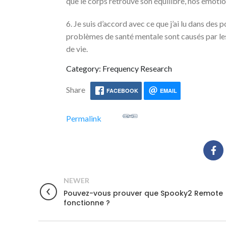
que le corps retrouve son équilibre, nos émotio
6. Je suis d’accord avec ce que j’ai lu dans de
problèmes de santé mentale sont causés par les
de vie.
Category: Frequency Research
Share
FACEBOOK
EMAIL
Permalink
NEWER
Pouvez-vous prouver que Spooky2 Remote
fonctionne ?