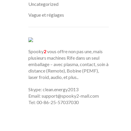
Uncategorized
Vague et réglages
Spooky
2
vous offre non pas une, mais
plusieurs machines Rife dans un seul
emballage – avec plasma, contact, soin à
distance (Remote), Bobine (PEMF),
laser froid, audio, et plus..
Skype: clean.energy2013
Email:
support@spooky2-mall.com
Tel: 00-86-25-57037030