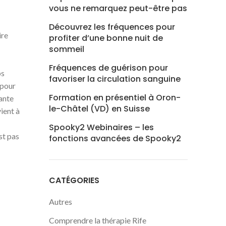
vous ne remarquez peut-être pas
Découvrez les fréquences pour
ire
profiter d’une bonne nuit de
sommeil
Fréquences de guérison pour
ps
favoriser la circulation sanguine
 pour
Formation en présentiel à Oron-
tante
le-Châtel (VD) en Suisse
ient à
Spooky2 Webinaires – les
st pas
fonctions avancées de Spooky2
CATÉGORIES
Autres
Comprendre la thérapie Rife