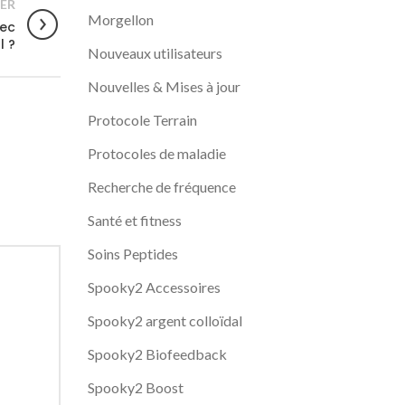
ER
Morgellon
vec
l ?
Nouveaux utilisateurs
Nouvelles & Mises à jour
Protocole Terrain
Protocoles de maladie
Recherche de fréquence
Santé et fitness
Soins Peptides
Spooky2 Accessoires
Spooky2 argent colloïdal
Spooky2 Biofeedback
Spooky2 Boost