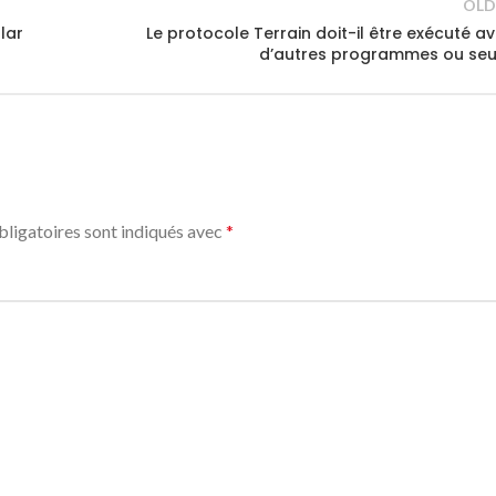
OLD
alar
Le protocole Terrain doit-il être exécuté a
d’autres programmes ou seu
ligatoires sont indiqués avec
*