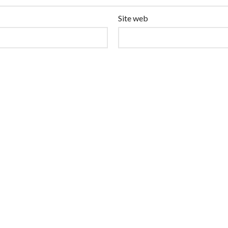
Site web