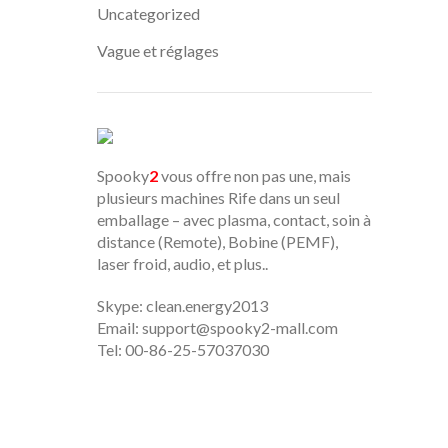
Uncategorized
Vague et réglages
Spooky
2
vous offre non pas une, mais
plusieurs machines Rife dans un seul
emballage – avec plasma, contact, soin à
distance (Remote), Bobine (PEMF),
laser froid, audio, et plus..
Skype: clean.energy2013
Email:
support@spooky2-mall.com
Tel: 00-86-25-57037030