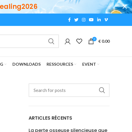
ealing2026
0
€
0.00
OG
DOWNLOADS
RESSOURCES
EVENT
ARTICLES RÉCENTS
La perte osseuse silencieuse que