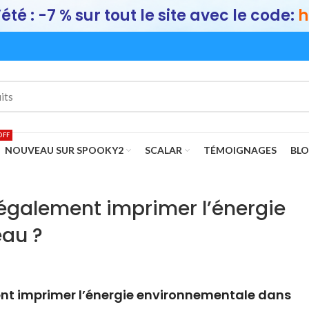
été : -7 % sur tout le site avec le code:
h
OFF
NOUVEAU SUR SPOOKY2
SCALAR
TÉMOIGNAGES
BL
 également imprimer l’énergie
eau ?
ent imprimer l’énergie environnementale dans