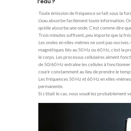
l’eau ?
Toute émission de fréquence se fait sous la fo
L’eau absorbe facilement toute information. On
qu’elle absorbe une onde. C’est comme dire que l’
Trois minutes suffisent, peu importe que la fré
Les ondes en elles-mêmes ne sont pas nocives. 
magnétiques liés au 50 Hz ou 60 Hz, c’est la pr
le corps. Les processus cellulaires aiment fonct
de 50/60 Hz entraîne les cellules à fonctionner 
courir constamment au lieu de prendre le temp
Les fréquences 50 Hz et 60 Hz en elles-mêmes ne
permanente.
Si c’était le cas, vous voudriez probablement v