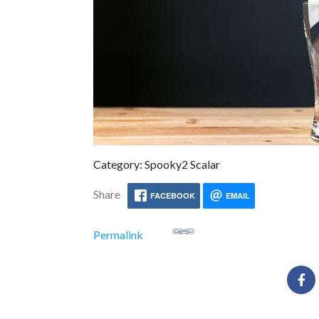
Category: Spooky2 Scalar
Share
FACEBOOK
EMAIL
Permalink