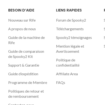
BESOIN D’AIDE
LIENS RAPIDES
Nouveau sur Rife
Forum de Spooky2
A propos de nous
Téléchargements
Guide de la machine de
Spooky2 témoignages
Rife
Mention légale et
Guide de comparaison
Avertissement
de Spooky2 Kit
Politique de
Support & Garantie
confidentialité
Guide d’expédition
Affiliate Area
Programme de Membre
FAQs
Politiques de retour et
de remboursement
Contactez-nous