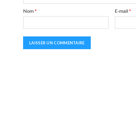
Nom
*
E-mail
*