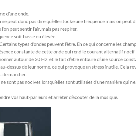
rme d’une onde.
 ne peut donc pas dire qu’elle stocke une fréquence mais on peut d
on peut sentir l’air, mais pas respirer.
quence soit basse ou élevée.
Certains types d’ondes peuvent l’être. En ce qui concerne les cham
ésence constante de cette onde qui rend le courant alternatif nocif
ionner autour de 30 Hz, et le fait d’être entouré d’une source cons
au-dessus de leur norme, ce qui provoque un stress inutile. Cela rev
s de marcher.
 sont pas nocives lorsqu’elles sont utilisées d’une manière qui n’e
endre vos haut-parleurs et arrêter d’écouter de la musique.