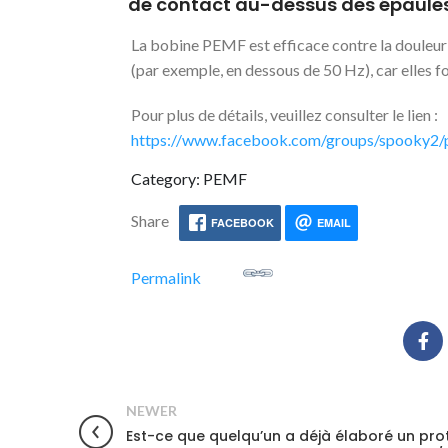
de contact au-dessus des épaules
La bobine PEMF est efficace contre la douleur e
(par exemple, en dessous de 50 Hz), car elles 
Pour plus de détails, veuillez consulter le lien :
https://www.facebook.com/groups/spooky2
Category: PEMF
Share
FACEBOOK
EMAIL
Permalink
NEWER
Est-ce que quelqu’un a déjà élaboré un pro