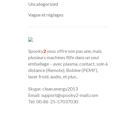
Uncategorized
Vague et réglages
Spooky
2
vous offre non pas une, mais
plusieurs machines Rife dans un seul
emballage – avec plasma, contact, soin à
distance (Remote), Bobine (PEMF),
laser froid, audio, et plus..
Skype: clean.energy2013
Email:
support@spooky2-mall.com
Tel: 00-86-25-57037030