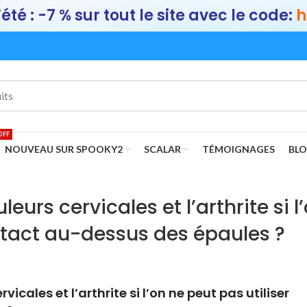
été : -7 % sur tout le site avec le code:
h
OFF
NOUVEAU SUR SPOOKY2
SCALAR
TÉMOIGNAGES
BL
rs cervicales et l’arthrite si l
ontact au-dessus des épaules ?
cales et l’arthrite si l’on ne peut pas utiliser