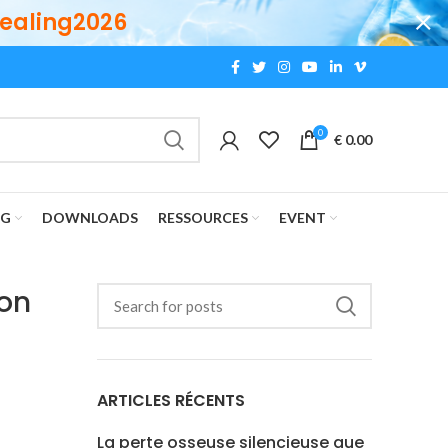
ealing2026
0
€
0.00
OG
DOWNLOADS
RESSOURCES
EVENT
’on
ARTICLES RÉCENTS
La perte osseuse silencieuse que