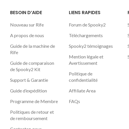
BESOIN D’AIDE
LIENS RAPIDES
Nouveau sur Rife
Forum de Spooky2
A propos de nous
Téléchargements
Guide de la machine de
Spooky2 témoignages
Rife
Mention légale et
Guide de comparaison
Avertissement
de Spooky2 Kit
Politique de
Support & Garantie
confidentialité
Guide d’expédition
Affiliate Area
Programme de Membre
FAQs
Politiques de retour et
de remboursement
Contactez-nous