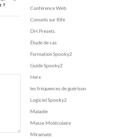
z ?
Conférence Web
Conseils sur Rife
DH Presets
Étude de cas
Formation Spooky2
Guide Spooky2
Herx
les fréquences de guérison
Logiciel Spooky2
Maladie
Masse Moléculaire
Miramate