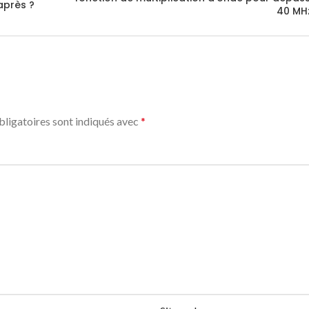
après ?
40 MH
ligatoires sont indiqués avec
*