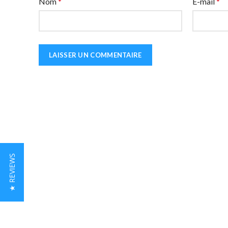
Nom
*
E-mail
*
★ REVIEWS