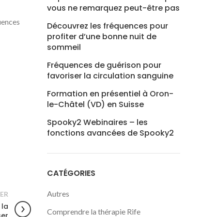
vous ne remarquez peut-être pas
quences
Découvrez les fréquences pour
profiter d’une bonne nuit de
sommeil
Fréquences de guérison pour
favoriser la circulation sanguine
Formation en présentiel à Oron-
le-Châtel (VD) en Suisse
Spooky2 Webinaires – les
fonctions avancées de Spooky2
CATÉGORIES
Autres
ER
 la
Comprendre la thérapie Rife
ser