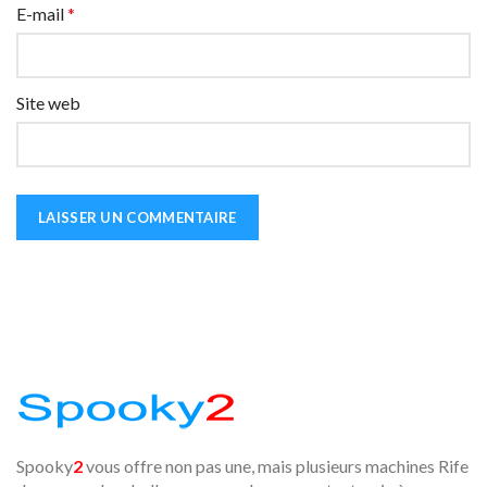
E-mail
*
Site web
Spooky
2
vous offre non pas une, mais plusieurs machines Rife