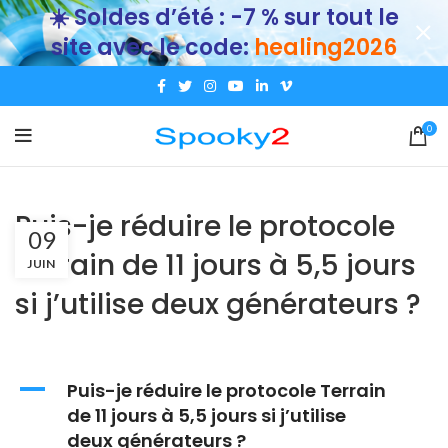
☀️ Soldes d’été : -7 % sur tout le
site avec le code:
healing2026
0
Puis-je réduire le protocole
09
Terrain de 11 jours à 5,5 jours
JUIN
si j’utilise deux générateurs ?
A
Puis-je réduire le protocole Terrain
de 11 jours à 5,5 jours si j’utilise
deux générateurs ?