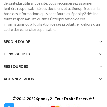
de santé.En utilisant ce site, vous reconnaissez assumer
l’entière responsabilité des décisions et actions prises sur la
base des informations qui y sont fournies. Spooky2 décline
toute responsabilité quant à l’interprétation de ces
informations ou à l’utilisation de ses produits en dehors d’un
cadre de recherche responsable.
BESOIN D’AIDE
LIENS RAPIDES
RESSOURCES
ABONNEZ-VOUS
2014-2022 Spooky2 - Tous Droits Réservés!