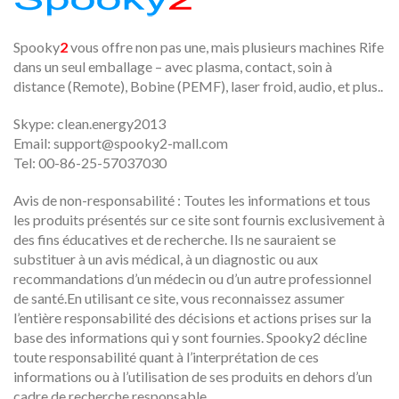
Spooky
2
vous offre non pas une, mais plusieurs machines Rife
dans un seul emballage – avec plasma, contact, soin à
distance (Remote), Bobine (PEMF), laser froid, audio, et plus..
Skype: clean.energy2013
Email:
support@spooky2-mall.com
Tel: 00-86-25-57037030
Avis de non-responsabilité : Toutes les informations et tous
les produits présentés sur ce site sont fournis exclusivement à
des fins éducatives et de recherche. Ils ne sauraient se
substituer à un avis médical, à un diagnostic ou aux
recommandations d’un médecin ou d’un autre professionnel
de santé.En utilisant ce site, vous reconnaissez assumer
l’entière responsabilité des décisions et actions prises sur la
base des informations qui y sont fournies. Spooky2 décline
toute responsabilité quant à l’interprétation de ces
informations ou à l’utilisation de ses produits en dehors d’un
cadre de recherche responsable.