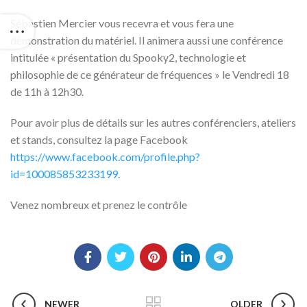
Sébastien Mercier vous recevra et vous fera une
démonstration du matériel. Il animera aussi une conférence
intitulée « présentation du Spooky2, technologie et
philosophie de ce générateur de fréquences » le Vendredi 18
de 11h à 12h30.
Pour avoir plus de détails sur les autres conférenciers, ateliers
et stands, consultez la page Facebook
https://www.facebook.com/profile.php?
id=100085853233199
.
Venez nombreux et prenez le contrôle
NEWER
OLDER