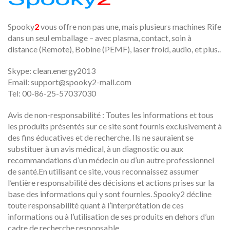
Spooky
2
vous offre non pas une, mais plusieurs machines Rife
dans un seul emballage – avec plasma, contact, soin à
distance (Remote), Bobine (PEMF), laser froid, audio, et plus..
Skype: clean.energy2013
Email:
support@spooky2-mall.com
Tel: 00-86-25-57037030
Avis de non-responsabilité : Toutes les informations et tous
les produits présentés sur ce site sont fournis exclusivement à
des fins éducatives et de recherche. Ils ne sauraient se
substituer à un avis médical, à un diagnostic ou aux
recommandations d’un médecin ou d’un autre professionnel
de santé.En utilisant ce site, vous reconnaissez assumer
l’entière responsabilité des décisions et actions prises sur la
base des informations qui y sont fournies. Spooky2 décline
toute responsabilité quant à l’interprétation de ces
informations ou à l’utilisation de ses produits en dehors d’un
cadre de recherche responsable.