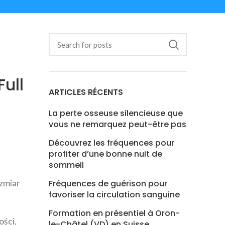
ull
ARTICLES RÉCENTS
La perte osseuse silencieuse que
vous ne remarquez peut-être pas
Découvrez les fréquences pour
profiter d’une bonne nuit de
sommeil
zmiar
Fréquences de guérison pour
favoriser la circulation sanguine
Formation en présentiel à Oron-
ości,
le-Châtel (VD) en Suisse