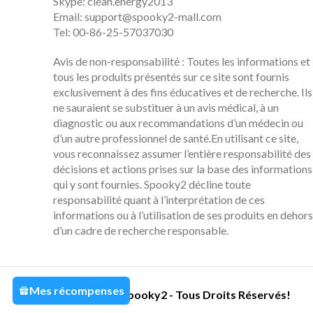
Skype: clean.energy2013
Email:
support@spooky2-mall.com
Tel: 00-86-25-57037030
Avis de non-responsabilité : Toutes les informations et
tous les produits présentés sur ce site sont fournis
exclusivement à des fins éducatives et de recherche. Ils
ne sauraient se substituer à un avis médical, à un
diagnostic ou aux recommandations d’un médecin ou
d’un autre professionnel de santé.En utilisant ce site,
vous reconnaissez assumer l’entière responsabilité des
décisions et actions prises sur la base des informations
qui y sont fournies. Spooky2 décline toute
responsabilité quant à l’interprétation de ces
informations ou à l’utilisation de ses produits en dehors
d’un cadre de recherche responsable.
Mes récompenses
2014-2022 Spooky2 - Tous Droits Réservés!