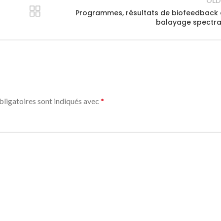
OLD
Programmes, résultats de biofeedback
balayage spectra
ligatoires sont indiqués avec
*