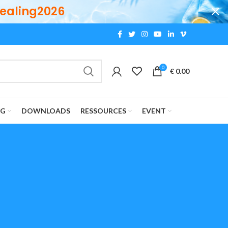
ealing2026
0
€
0.00
OG
DOWNLOADS
RESSOURCES
EVENT