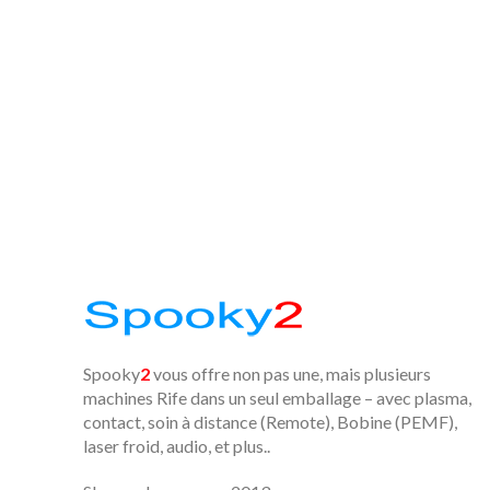
Spooky
2
vous offre non pas une, mais plusieurs
machines Rife dans un seul emballage – avec plasma,
contact, soin à distance (Remote), Bobine (PEMF),
laser froid, audio, et plus..