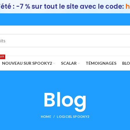
été : -7 % sur tout le site avec le code:
h
OFF
NOUVEAU SUR SPOOKY2
SCALAR
TÉMOIGNAGES
BL
Blog
HOME
LOGICIEL SPOOKY2