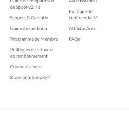
Guide de comparaison
Avertissement
de Spooky2 Kit
Politique de
Support & Garantie
confidentialité
Guide d’expédition
Affiliate Area
Programme de Membre
FAQs
Politiques de retour et
de remboursement
Contactez-nous
Showroom Spooky2