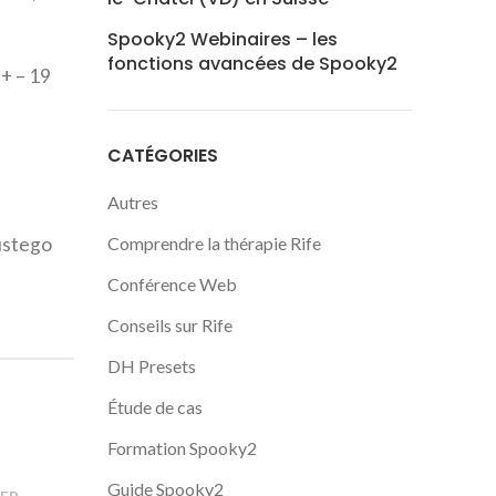
Spooky2 Webinaires – les
fonctions avancées de Spooky2
+ – 19
CATÉGORIES
Autres
ustego
Comprendre la thérapie Rife
Conférence Web
Conseils sur Rife
DH Presets
Étude de cas
Formation Spooky2
Guide Spooky2