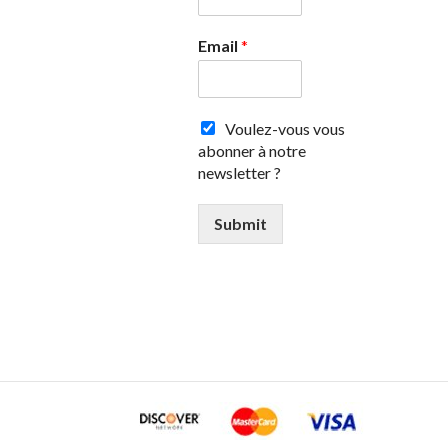
Email
*
Voulez-vous vous
abonner à notre
newsletter ?
Submit