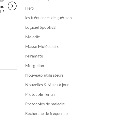
ER
 ou
Herx
l ?
les fréquences de guérison
Logiciel Spooky2
Maladie
Masse Moléculaire
Miramate
Morgellon
Nouveaux utilisateurs
Nouvelles & Mises à jour
Protocole Terrain
Protocoles de maladie
Recherche de fréquence