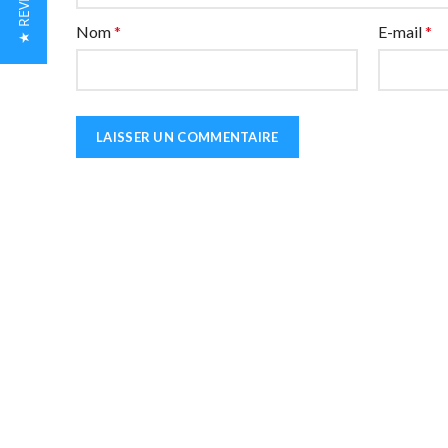
★ REVIEWS
Nom
*
E-mail
*