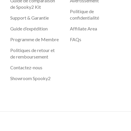
Guide de comparaison
Avertissement
de Spooky2 Kit
Politique de
Support & Garantie
confidentialité
Guide d’expédition
Affiliate Area
Programme de Membre
FAQs
Politiques de retour et
de remboursement
Contactez-nous
Showroom Spooky2