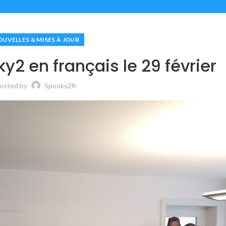
UVELLES & MISES À JOUR
ky2 en français le 29 février
osted by
Spooky2fr