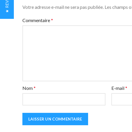
★ REVIEWS
Votre adresse e-mail ne sera pas publiée.
Les champs ob
Commentaire
*
Nom
*
E-mail
*