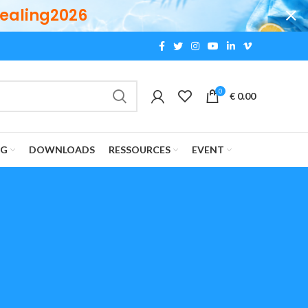
ealing2026
0
€
0.00
OG
DOWNLOADS
RESSOURCES
EVENT