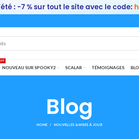
été : -7 % sur tout le site avec le code:
h
OFF
NOUVEAU SUR SPOOKY2
SCALAR
TÉMOIGNAGES
BL
Blog
HOME
NOUVELLES & MISES À JOUR