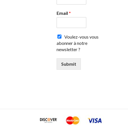
Email
*
Voulez-vous vous
abonner à notre
newsletter ?
Submit