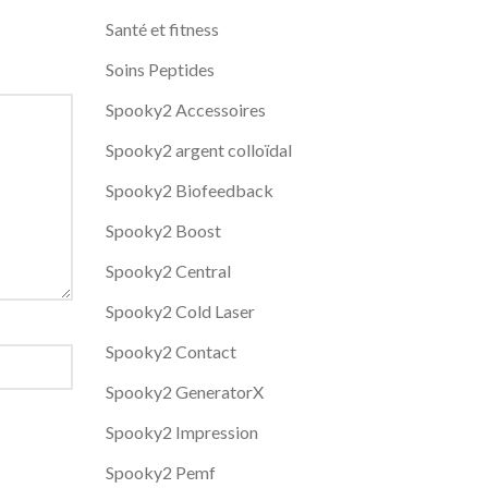
Santé et fitness
Soins Peptides
Spooky2 Accessoires
Spooky2 argent colloïdal
Spooky2 Biofeedback
Spooky2 Boost
Spooky2 Central
Spooky2 Cold Laser
Spooky2 Contact
Spooky2 GeneratorX
Spooky2 Impression
Spooky2 Pemf