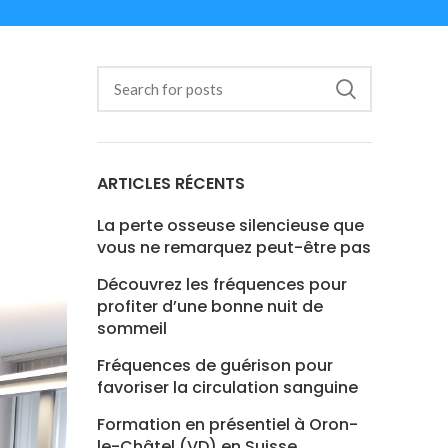
ARTICLES RÉCENTS
La perte osseuse silencieuse que
vous ne remarquez peut-être pas
Découvrez les fréquences pour
profiter d’une bonne nuit de
sommeil
Fréquences de guérison pour
favoriser la circulation sanguine
Formation en présentiel à Oron-
le-Châtel (VD) en Suisse