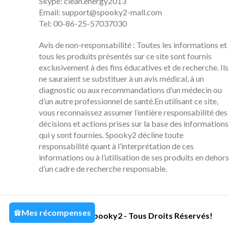
Skype: clean.energy2013
Email:
support@spooky2-mall.com
Tel: 00-86-25-57037030
Avis de non-responsabilité : Toutes les informations et
tous les produits présentés sur ce site sont fournis
exclusivement à des fins éducatives et de recherche. Ils
ne sauraient se substituer à un avis médical, à un
diagnostic ou aux recommandations d’un médecin ou
d’un autre professionnel de santé.En utilisant ce site,
vous reconnaissez assumer l’entière responsabilité des
décisions et actions prises sur la base des informations
qui y sont fournies. Spooky2 décline toute
responsabilité quant à l’interprétation de ces
informations ou à l’utilisation de ses produits en dehors
d’un cadre de recherche responsable.
Mes récompenses
2014-2022 Spooky2 - Tous Droits Réservés!