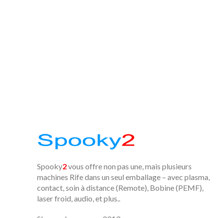
Spooky
2
vous offre non pas une, mais plusieurs
machines Rife dans un seul emballage – avec plasma,
contact, soin à distance (Remote), Bobine (PEMF),
laser froid, audio, et plus..