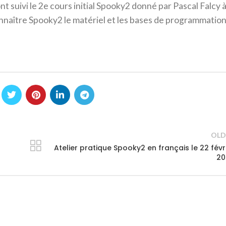
ont suivi le 2e cours initial Spooky2 donné par Pascal Falcy 
 connaître Spooky2 le matériel et les bases de programmatio
OLD
Atelier pratique Spooky2 en français le 22 févr
20