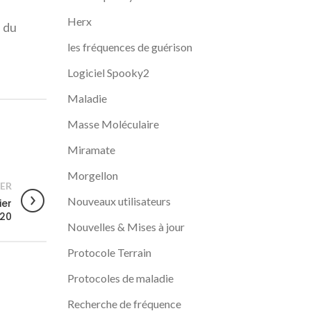
à
Herx
n du
les fréquences de guérison
Logiciel Spooky2
Maladie
Masse Moléculaire
Miramate
Morgellon
ER
Nouveaux utilisateurs
ier
20
Nouvelles & Mises à jour
Protocole Terrain
Protocoles de maladie
Recherche de fréquence