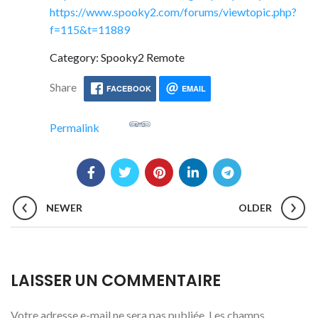
https://www.spooky2.com/forums/viewtopic.php?
f=115&t=11889
Category: Spooky2 Remote
Share
FACEBOOK
EMAIL
Permalink
NEWER
OLDER
LAISSER UN COMMENTAIRE
Votre adresse e-mail ne sera pas publiée.
Les champs