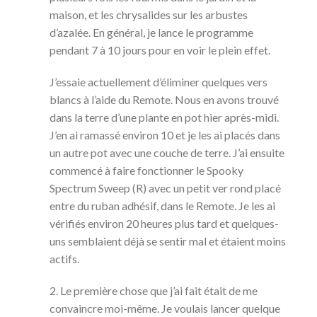
maison, et les chrysalides sur les arbustes
d’azalée. En général, je lance le programme
pendant 7 à 10 jours pour en voir le plein effet.
J’essaie actuellement d’éliminer quelques vers
blancs à l’aide du Remote. Nous en avons trouvé
dans la terre d’une plante en pot hier après-midi.
J’en ai ramassé environ 10 et je les ai placés dans
un autre pot avec une couche de terre. J’ai ensuite
commencé à faire fonctionner le Spooky
Spectrum Sweep (R) avec un petit ver rond placé
entre du ruban adhésif, dans le Remote. Je les ai
vérifiés environ 20 heures plus tard et quelques-
uns semblaient déjà se sentir mal et étaient moins
actifs.
2. Le première chose que j’ai fait était de me
convaincre moi-même. Je voulais lancer quelque