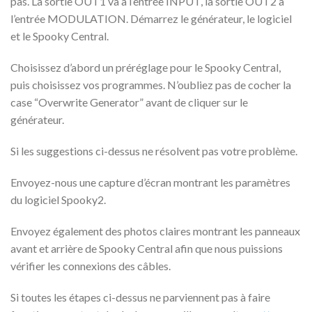
pas. La sortie OUT1 va à l’entrée INPUT, la sortie OUT2 à
l’entrée MODULATION. Démarrez le générateur, le logiciel
et le Spooky Central.
Choisissez d’abord un préréglage pour le Spooky Central,
puis choisissez vos programmes. N’oubliez pas de cocher la
case “Overwrite Generator” avant de cliquer sur le
générateur.
Si les suggestions ci-dessus ne résolvent pas votre problème.
Envoyez-nous une capture d’écran montrant les paramètres
du logiciel Spooky2.
Envoyez également des photos claires montrant les panneaux
avant et arrière de Spooky Central afin que nous puissions
vérifier les connexions des câbles.
Si toutes les étapes ci-dessus ne parviennent pas à faire