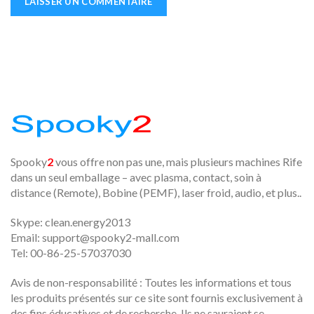
Spooky
2
vous offre non pas une, mais plusieurs machines Rife
dans un seul emballage – avec plasma, contact, soin à
distance (Remote), Bobine (PEMF), laser froid, audio, et plus..
Skype: clean.energy2013
Email:
support@spooky2-mall.com
Tel: 00-86-25-57037030
Avis de non-responsabilité : Toutes les informations et tous
les produits présentés sur ce site sont fournis exclusivement à
des fins éducatives et de recherche. Ils ne sauraient se