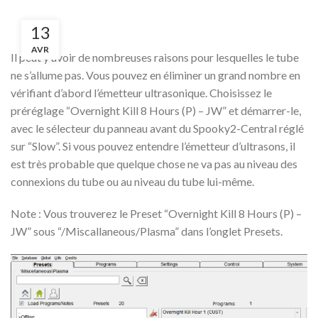
13
AVR
Il peut y avoir de nombreuses raisons pour lesquelles le tube
ne s’allume pas. Vous pouvez en éliminer un grand nombre en
vérifiant d’abord l’émetteur ultrasonique. Choisissez le
préréglage “Overnight Kill 8 Hours (P) – JW” et démarrer-le,
avec le sélecteur du panneau avant du Spooky2-Central réglé
sur “Slow”. Si vous pouvez entendre l’émetteur d’ultrasons, il
est très probable que quelque chose ne va pas au niveau des
connexions du tube ou au niveau du tube lui-même.
Note : Vous trouverez le Preset “Overnight Kill 8 Hours (P) –
JW” sous “/Miscallaneous/Plasma” dans l’onglet Presets.