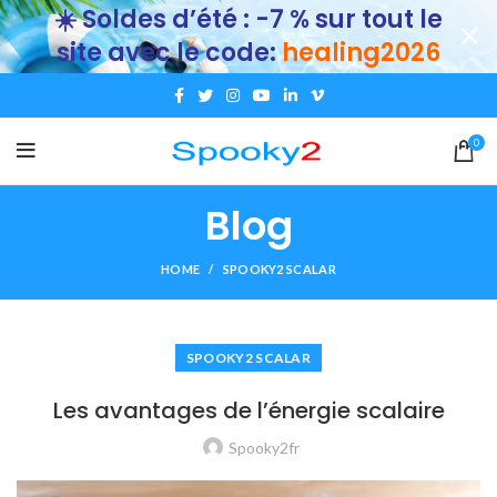
☀️ Soldes d’été : -7 % sur tout le
site avec le code:
healing2026
0
Blog
HOME
SPOOKY2 SCALAR
SPOOKY2 SCALAR
Les avantages de l’énergie scalaire
Spooky2fr