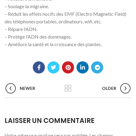
– Soulage la migraine.
– Réduit les effets nocifs des EMF (Electro Magnetic Field)
des téléphones portables, ordinateurs, wifi, etc.
– Répare l’ADN.
– Protège l’ADN des dommages.
– Améliore la santé et la croissance des plantes.
NEWER
OLDER
LAISSER UN COMMENTAIRE
Votre adresse e-mail ne sera pas publiée.
Les champs