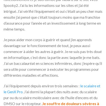
Spooky2. J’ai lu les informations sur les sites et j’ai été
intrigué. J’ai vérifié l’équipement et oui c’était un peu cher mais
ensuite j’ai pensé que c’était toujours moins que ma franchise
d’assurance pour l’année et un investissement à long terme en
même temps.
Je peux aider mon corps à guérir et quand j’en apprends
davantage sur le fonctionnement de tout, je peux aussi
commencer à aider les autres à guérir. Je ne suis pas très doué
en informatique, c’est donc la partie avec laquelle je me bats.
J’ai un baccalauréat en sciences infirmières, donc j’espère qu’il
sera utile pour commencer à exécuter les programmes pour
différentes maladies et affections.
J’ai l’équipement depuis environ trois semaines :
le scalaire et
le GenX Pro
. J’ai dormi la plupart des nuits avec du scalaire
pur ou du scalaire moléculaire avec de l’huile d’encens et du
DMSO sur le récepteur.
Je souffre de douleurs sévères à