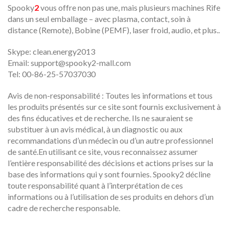
Spooky
2
vous offre non pas une, mais plusieurs machines Rife
dans un seul emballage – avec plasma, contact, soin à
distance (Remote), Bobine (PEMF), laser froid, audio, et plus..
Skype: clean.energy2013
Email:
support@spooky2-mall.com
Tel: 00-86-25-57037030
Avis de non-responsabilité : Toutes les informations et tous
les produits présentés sur ce site sont fournis exclusivement à
des fins éducatives et de recherche. Ils ne sauraient se
substituer à un avis médical, à un diagnostic ou aux
recommandations d’un médecin ou d’un autre professionnel
de santé.En utilisant ce site, vous reconnaissez assumer
l’entière responsabilité des décisions et actions prises sur la
base des informations qui y sont fournies. Spooky2 décline
toute responsabilité quant à l’interprétation de ces
informations ou à l’utilisation de ses produits en dehors d’un
cadre de recherche responsable.