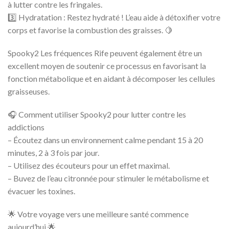
à lutter contre les fringales.
3️⃣ Hydratation : Restez hydraté ! L’eau aide à détoxifier votre
corps et favorise la combustion des graisses. 🍋
Spooky2 Les fréquences Rife peuvent également être un
excellent moyen de soutenir ce processus en favorisant la
fonction métabolique et en aidant à décomposer les cellules
graisseuses.
🎧 Comment utiliser Spooky2 pour lutter contre les
addictions
– Écoutez dans un environnement calme pendant 15 à 20
minutes, 2 à 3 fois par jour.
– Utilisez des écouteurs pour un effet maximal.
– Buvez de l’eau citronnée pour stimuler le métabolisme et
évacuer les toxines.
🌟 Votre voyage vers une meilleure santé commence
aujourd’hui 🌟