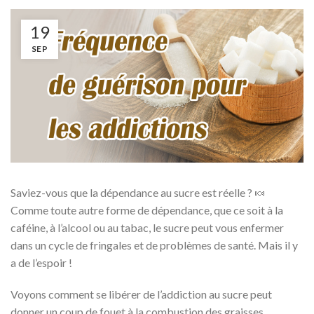
19
SEP
Saviez-vous que la dépendance au sucre est réelle ? 🍬
Comme toute autre forme de dépendance, que ce soit à la
caféine, à l’alcool ou au tabac, le sucre peut vous enfermer
dans un cycle de fringales et de problèmes de santé. Mais il y
a de l’espoir !
Voyons comment se libérer de l’addiction au sucre peut
donner un coup de fouet à la combustion des graisses,