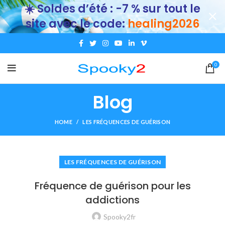
☀️ Soldes d’été : -7 % sur tout le
site avec le code:
healing2026
0
Blog
HOME
LES FRÉQUENCES DE GUÉRISON
LES FRÉQUENCES DE GUÉRISON
Fréquence de guérison pour les
addictions
Spooky2fr