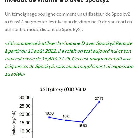
Un témoignage souligne comment un utilisateur de Spooky2
a réussi à augmenter les niveaux de vitamine D de son mari en
utilisant le mode distant de Spooky2 :
«J’ai commencé à utiliser la vitamine D avec Spooky2 Remote
à partir du 13 août 2022. Il a refait un test aujourd’hui et son
taux est passé de 15,63 à 27,75. Ceci est uniquement dû aux
fréquences de Spooky2, sans aucun supplément ni exposition
au soleil.»