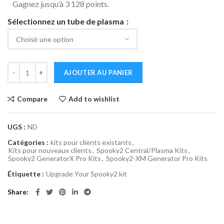
Gagnez jusqu’à 3 128 points.
Sélectionnez un tube de plasma
AJOUTER AU PANIER
Compare
Add to wishlist
UGS :
ND
Catégories :
kits pour clients existants
,
Kits pour nouveaux clients
,
Spooky2 Central/Plasma Kits
,
Spooky2 GeneratorX Pro Kits
,
Spooky2-XM Generator Pro Kits
Étiquette :
Upgrade Your Spooky2 kit
Share