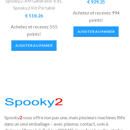
Spooky2-XM Generator Kits
,
€
929.25
Spooky2 Kit Portable
Achetez et recevez 994
€
518.26
points!
Achetez et recevez 555
AJOUTER AU PANIER
points!
AJOUTER AU PANIER
Spooky
2
vous offre non pas une, mais plusieurs machines Rife
dans un seul emballage – avec plasma, contact, soin à