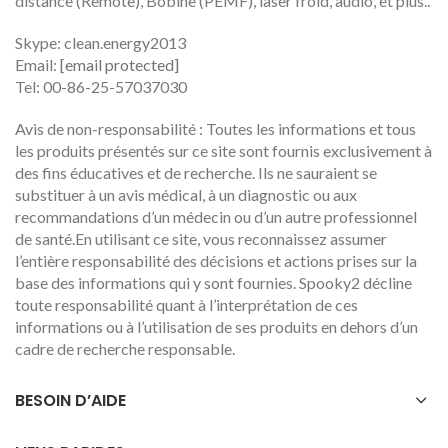
distance (Remote), Bobine (PEMF), laser froid, audio, et plus..
Skype: clean.energy2013
Email:
[email protected]
Tel: 00-86-25-57037030
Avis de non-responsabilité : Toutes les informations et tous
les produits présentés sur ce site sont fournis exclusivement à
des fins éducatives et de recherche. Ils ne sauraient se
substituer à un avis médical, à un diagnostic ou aux
recommandations d’un médecin ou d’un autre professionnel
de santé.En utilisant ce site, vous reconnaissez assumer
l’entière responsabilité des décisions et actions prises sur la
base des informations qui y sont fournies. Spooky2 décline
toute responsabilité quant à l’interprétation de ces
informations ou à l’utilisation de ses produits en dehors d’un
cadre de recherche responsable.
BESOIN D’AIDE