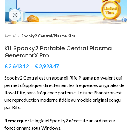
Click to enlarge
Accueil
Spooky2 Central/Plasma Kits
Kit Spooky2 Portable Central Plasma
GeneratorX Pro
€
2,643.12
–
€
2,923.47
Spooky2 Central est un appareil Rife Plasma polyvalent qui
permet d’appliquer directement les fréquences originales de
Royal Rife, sans fréquence porteuse. Le tube Phanotron est
une reproduction moderne fidèle au modèle original conçu
par Rife.
Remarque
: le logiciel Spooky2 nécessite un ordinateur
fonctionnant sous Windows.