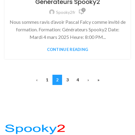
Générateurs Spooky2
0
Spooky2fr
Nous sommes ravis d’avoir Pascal Falcy comme invité de
formation. Formation: Générateurs Spooky2 Date:
Mardi 4 mars 2025 Heure: 8:00 PM...
CONTINUE READING
‹
1
2
3
4
›
»