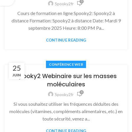
0
Spooky2fr
Cours de formation en ligne Spooky2: Spooky2 à
distance Formation: Spooky2 à distance Date: Mardi 9
septembre 2025 Heure: 8:00 PM Pa...
CONTINUE READING
CONFÉRENCE WEB
25
Spooky2 Webinaire sur les masses
JUIN
moléculaires
0
Spooky2fr
Si vous souhaitez utiliser les fréquences déduites des
molécules (vitamines, compléments alimentaires, etc.) en
toute sécurité, venez a...
CONTINUE READING