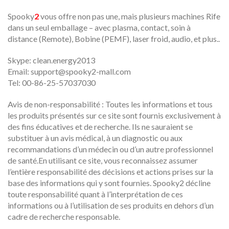
Spooky
2
vous offre non pas une, mais plusieurs machines Rife
dans un seul emballage – avec plasma, contact, soin à
distance (Remote), Bobine (PEMF), laser froid, audio, et plus..
Skype: clean.energy2013
Email:
support@spooky2-mall.com
Tel: 00-86-25-57037030
Avis de non-responsabilité : Toutes les informations et tous
les produits présentés sur ce site sont fournis exclusivement à
des fins éducatives et de recherche. Ils ne sauraient se
substituer à un avis médical, à un diagnostic ou aux
recommandations d’un médecin ou d’un autre professionnel
de santé.En utilisant ce site, vous reconnaissez assumer
l’entière responsabilité des décisions et actions prises sur la
base des informations qui y sont fournies. Spooky2 décline
toute responsabilité quant à l’interprétation de ces
informations ou à l’utilisation de ses produits en dehors d’un
cadre de recherche responsable.