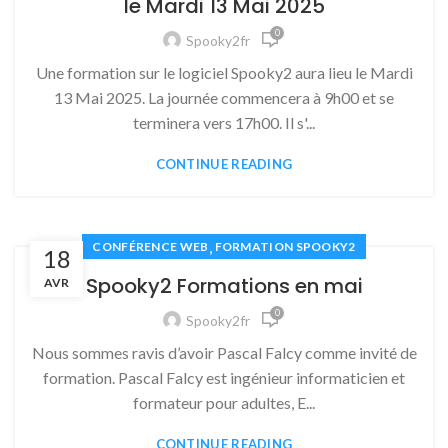
le Mardi 13 Mai 2025
0
Spooky2fr
Une formation sur le logiciel Spooky2 aura lieu le Mardi
13 Mai 2025. La journée commencera à 9h00 et se
terminera vers 17h00. Il s'...
CONTINUE READING
,
CONFÉRENCE WEB
FORMATION SPOOKY2
18
Spooky2 Formations en mai
AVR
0
Spooky2fr
Nous sommes ravis d’avoir Pascal Falcy comme invité de
formation. Pascal Falcy est ingénieur informaticien et
formateur pour adultes, E...
CONTINUE READING